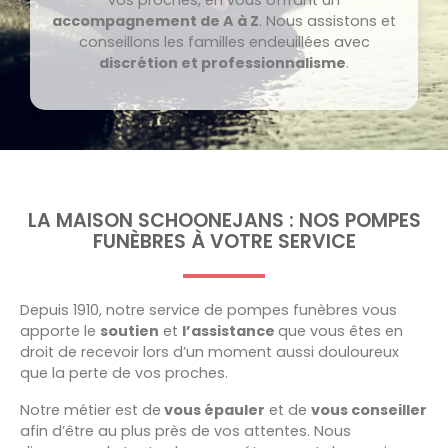
accompagnement de A à Z
. Nous assistons et
conseillons les familles endeuillées avec
discrétion et professionnalisme
.
LA MAISON SCHOONEJANS : NOS POMPES
FUNÈBRES À VOTRE SERVICE
Depuis 1910, notre service de pompes funèbres vous
apporte le
soutien
et
l’assistance
que vous êtes en
droit de recevoir lors d’un moment aussi douloureux
que la perte de vos proches.
Notre métier est de
vous épauler
et de
vous conseiller
afin d’être au plus près de vos attentes. Nous