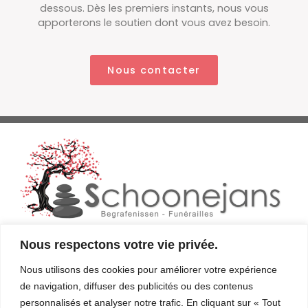
dessous. Dès les premiers instants, nous vous
apporterons le soutien dont vous avez besoin.
Nous contacter
Nous respectons votre vie privée.
02/770.31.18 ​
Nous utilisons des cookies pour améliorer votre expérience
de navigation, diffuser des publicités ou des contenus
0477/55.99.94
personnalisés et analyser notre trafic. En cliquant sur « Tout