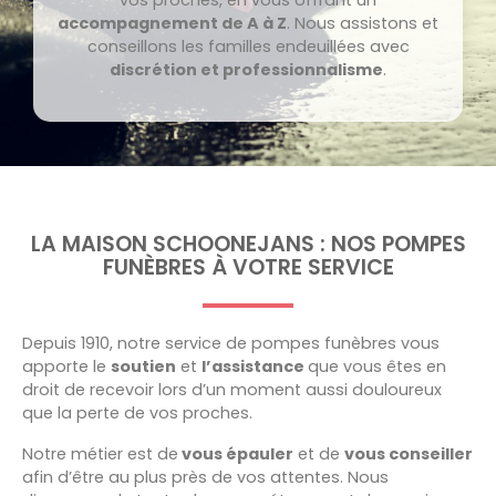
accompagnement de A à Z
. Nous assistons et
conseillons les familles endeuillées avec
discrétion et professionnalisme
.
LA MAISON SCHOONEJANS : NOS POMPES
FUNÈBRES À VOTRE SERVICE
Depuis 1910, notre service de pompes funèbres vous
apporte le
soutien
et
l’assistance
que vous êtes en
droit de recevoir lors d’un moment aussi douloureux
que la perte de vos proches.
Notre métier est de
vous épauler
et de
vous conseiller
afin d’être au plus près de vos attentes. Nous