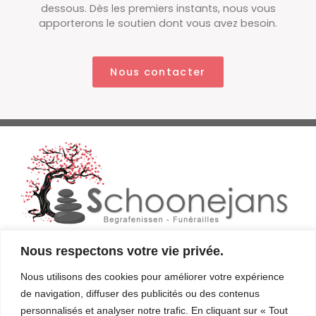
dessous. Dès les premiers instants, nous vous
apporterons le soutien dont vous avez besoin.
Nous contacter
Nous respectons votre vie privée.
02/770.31.18 ​
Nous utilisons des cookies pour améliorer votre expérience
de navigation, diffuser des publicités ou des contenus
0477/55.99.94
personnalisés et analyser notre trafic. En cliquant sur « Tout