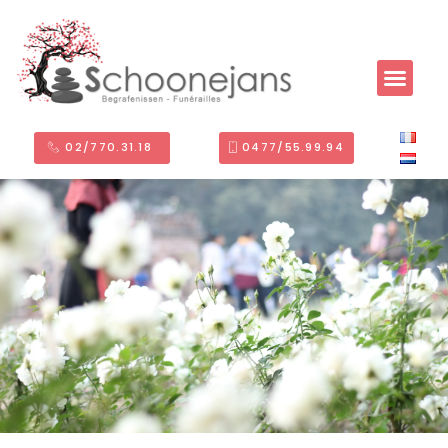
02/770.31.18 ​
0477/55.99.94