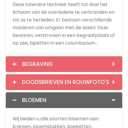
Deze funeraire techniek heeft tot doel het
lichaam van de overledene te verbranden en
tot as te herleiden. Er bestaan verschillende
manieren van omgaan met de assen: thuis
bewaren, verstrooien in een begraafplaats of
op zee, bijzetten in een columbarium…
BEGRAVING
DOODSBRIEVEN EN ROUWFOTO'S
BLOEMEN
Wij bieden u alle soorten bloemen aan:
kransen, bloemstukken, boeketten,